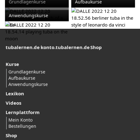
Grundlagen­­kurse
Aufbau­kurse
Anwendungs­­kurse
tubalernen.de
konto.tubalernen.de
Shop
Kurse
Grundlagen­­kurse
Aufbau­kurse
Anwendungs­­kurse
Lexikon
Videos
Lernplattform
Mein Konto
Bestellungen
Shop