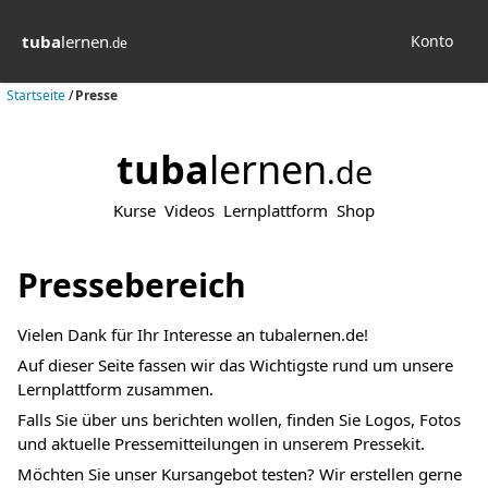
tuba
lernen
Konto
.de
Startseite
/
Presse
tuba
lernen
.de
Kurse
Videos
Lernplattform
Shop
Pressebereich
Vielen Dank für Ihr Interesse an tubalernen.de!
Auf dieser Seite fassen wir das Wichtigste rund um unsere
Lernplattform zusammen.
Falls Sie über uns berichten wollen, finden Sie Logos, Fotos
und aktuelle Pressemitteilungen in unserem Pressekit.
Möchten Sie unser Kursangebot testen? Wir erstellen gerne