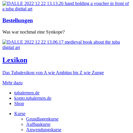
Bestellungen
Was war nochmal eine Synkope?
Lexikon
Das Tubalexikon von A wie Ambitus bis Z wie Zunge
Mehr dazu
tubalernen.de
konto.tubalernen.de
Shop
Kurse
Grundlagen­­kurse
Aufbau­kurse
Anwendungs­­kurse