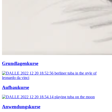
Grundlagen­­kurse
Aufbau­kurse
Anwendungs­­kurse