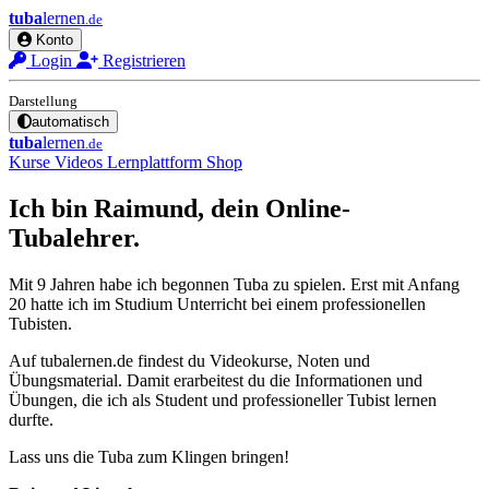
tuba
lernen
.de
Konto
Login
Registrieren
Darstellung
automatisch
tuba
lernen
.de
Kurse
Videos
Lernplattform
Shop
Ich bin Raimund, dein Online-
Tubalehrer.
Mit 9 Jahren habe ich begonnen Tuba zu spielen. Erst mit Anfang
20 hatte ich im Studium Unterricht bei einem professionellen
Tubisten.
Auf tubalernen.de findest du Videokurse, Noten und
Übungsmaterial. Damit erarbeitest du die Informationen und
Übungen, die ich als Student und professioneller Tubist lernen
durfte.
Lass uns die Tuba zum Klingen bringen!