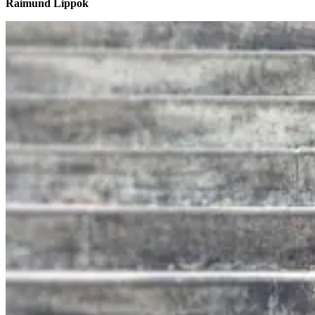
Raimund Lippok