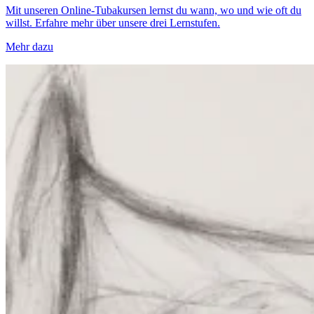
Mit unseren Online-Tubakursen lernst du wann, wo und wie oft du
willst. Erfahre mehr über unsere drei Lernstufen.
Mehr dazu